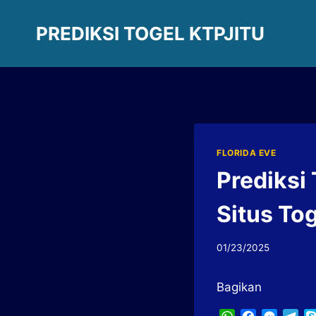
Skip
to
PREDIKSI TOGEL KTPJITU
content
FLORIDA EVE
Prediksi
Situs To
01/23/2025
Bagikan