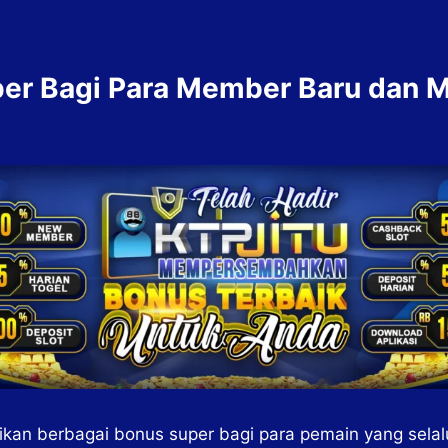
er Bagi Para Member Baru dan 
an berbagai bonus super bagi para pemain yang selal