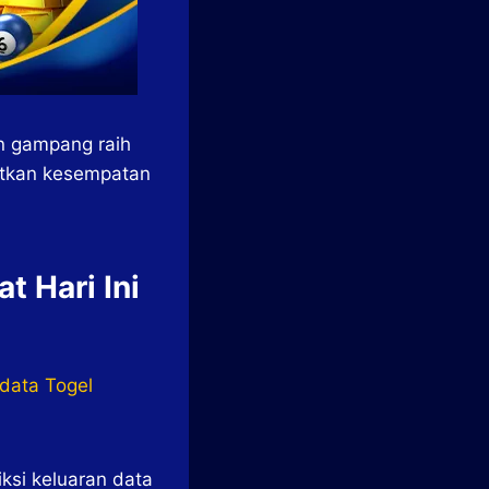
an gampang raih
atkan kesempatan
t Hari Ini
 data Togel
iksi keluaran data