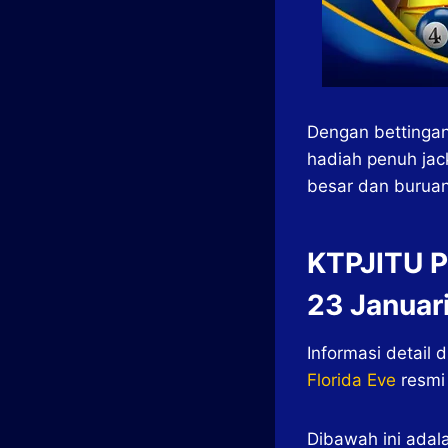
Dengan bettingan
hadiah penuh jac
besar dan buruan
KTPJITU Pr
23 Januar
Informasi detail 
Florida Eve
resmi 
Dibawah ini adala