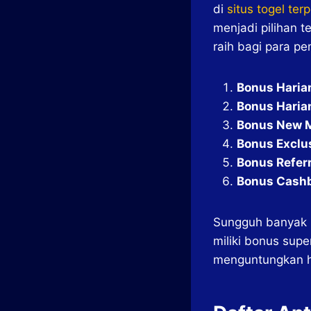
di
situs togel ter
menjadi pilihan t
raih bagi para pe
Bonus Haria
Bonus Haria
Bonus New 
Bonus Exclu
Bonus Refer
Bonus Cash
Sungguh banyak b
miliki bonus sup
menguntungkan ha