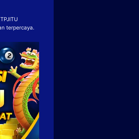
KTPJITU
dan terpercaya.