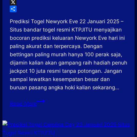
Line
X
Share
Prediksi Togel Newyork Eve 22 Januari 2025 –
Situs bandar togel resmi KTPJITU menyajikan
bocoran prediksi keluaran Newyork Eve hari ini
paling akurat dan terpercaya. Dengan
bettingan paling murah hanya 100 perak saja,
dijamin kalian akan gampang raih hadiah penuh
jackpot 10 juta resmi tanpa potongan. Jangan
sampai lewatkan kesempatan besar dan
buruan pasang angka hoki kalian sekarang…
Prediksi
Read More
Togel
Newyork
Eve
22