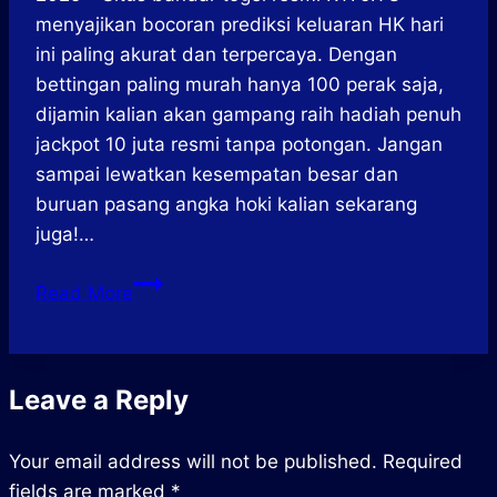
menyajikan bocoran prediksi keluaran HK hari
ini paling akurat dan terpercaya. Dengan
bettingan paling murah hanya 100 perak saja,
dijamin kalian akan gampang raih hadiah penuh
jackpot 10 juta resmi tanpa potongan. Jangan
sampai lewatkan kesempatan besar dan
buruan pasang angka hoki kalian sekarang
juga!…
Prediksi
Read More
Togel
Hongkong
Pools
Leave a Reply
25
Maret
Your email address will not be published.
2025
Required
fields are marked
Situs
*