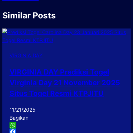
Similar Posts
VIRGINIA DAY
VIRGINIA DAY Prediksi Togel
Virginia Day 21 November 2025
Situs Togel Resmi KTPJITU
11/21/2025
Bagikan
WhatsApp