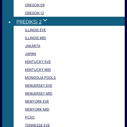
OREGON 09
OREGON 12
PREDIKSI 2
ILLINOIS EVE
ILLINOIS MID
JAKARTA
JAPAN
KENTUCKY EVE
KENTUCKY MID
MONGOLIA POOLS
NEWJERSEY EVE
NEWJERSEY MID
NEWYORK EVE
NEWYORK MID
PCSO
TENNESSE EVE