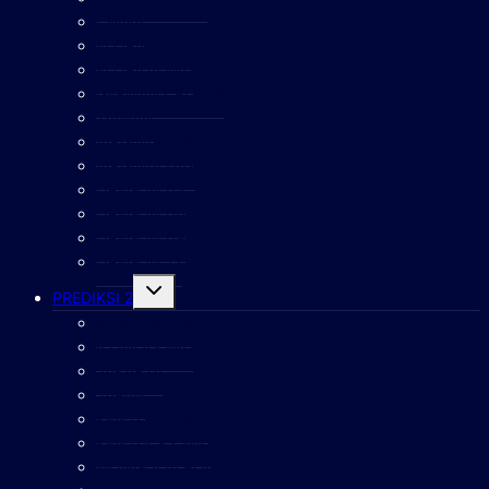
CHINA
FLORIDA EVE
FLORIDA MID
GERMANY PLUS5
TAIWAN
VIRGINIA NIG
VIRGINIA DAY
OREGON 03
OREGON 06
OREGON 09
OREGON 12
Toggle
PREDIKSI 2
child
menu
ILLINOIS EVE
ILLINOIS MID
JAKARTA
JAPAN
KENTUCKY EVE
KENTUCKY MID
MONGOLIA POOLS