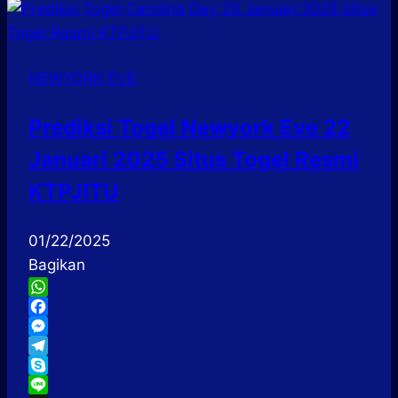
Eve
18
Juli
NEWYORK EVE
2025
Situs
Prediksi Togel Newyork Eve 22
Togel
Januari 2025 Situs Togel Resmi
Resmi
KTPJITU
KTPJITU
01/22/2025
Bagikan
WhatsApp
Facebook
Messenger
Telegram
Skype