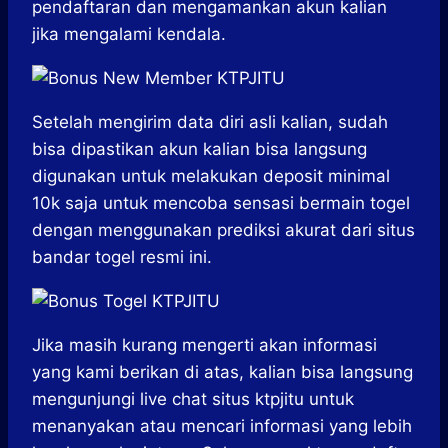
pendaftaran dan mengamankan akun kalian
jika mengalami kendala.
Setelah mengirim data diri asli kalian, sudah
bisa dipastikan akun kalian bisa langsung
digunakan untuk melakukan deposit minimal
10k saja untuk mencoba sensasi bermain togel
dengan menggunakan prediksi akurat dari situs
bandar togel resmi ini.
Jika masih kurang mengerti akan informasi
yang kami berikan di atas, kalian bisa langsung
mengunjungi live chat situs ktpjitu untuk
menanyakan atau mencari informasi yang lebih