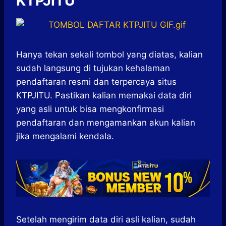
KTPJITU
Hanya tekan sekali tombol yang diatas, kalian
sudah langsung di tujukan kehalaman
pendaftaran resmi dan terpercaya situs
KTPJITU. Pastikan kalian memakai data diri
yang asli untuk bisa mengkonfirmasi
pendaftaran dan mengamankan akun kalian
jika mengalami kendala.
Setelah mengirim data diri asli kalian, sudah