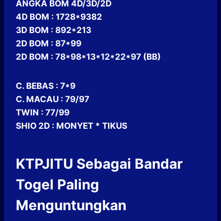
ANGKA BOM 4D/3D/2D
4D BOM : 1728*9382
3D BOM : 892*213
2D BOM : 87*99
2D BOM : 78*98*13*12*22*97 (BB)
C. BEBAS : 7*9
C. MACAU : 79/97
TWIN : 77/99
SHIO 2D : MONYET * TIKUS
KTPJITU Sebagai Bandar
Togel Paling
Menguntungkan