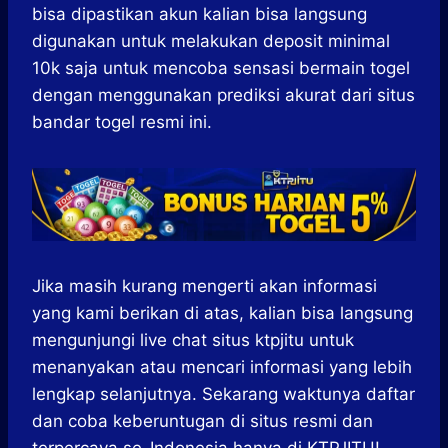
bisa dipastikan akun kalian bisa langsung
digunakan untuk melakukan deposit minimal
10k saja untuk mencoba sensasi bermain togel
dengan menggunakan prediksi akurat dari situs
bandar togel resmi ini.
Jika masih kurang mengerti akan informasi
yang kami berikan di atas, kalian bisa langsung
mengunjungi live chat situs ktpjitu untuk
menanyakan atau mencari informasi yang lebih
lengkap selanjutnya. Sekarang waktunya daftar
dan coba keberuntugan di situs resmi dan