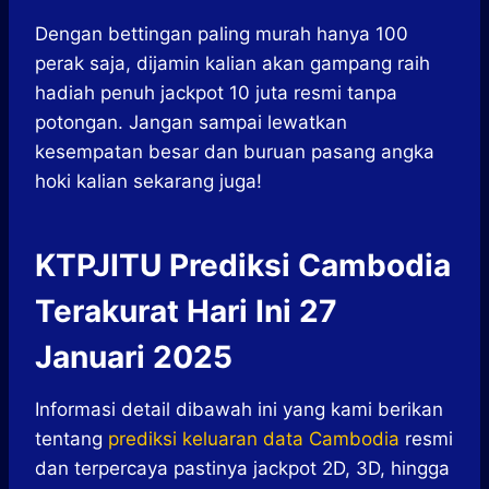
Dengan bettingan paling murah hanya 100
perak saja, dijamin kalian akan gampang raih
hadiah penuh jackpot 10 juta resmi tanpa
potongan. Jangan sampai lewatkan
kesempatan besar dan buruan pasang angka
hoki kalian sekarang juga!
KTPJITU Prediksi Cambodia
Terakurat Hari Ini 27
Januari 2025
Informasi detail dibawah ini yang kami berikan
tentang
prediksi keluaran data Cambodia
resmi
dan terpercaya pastinya jackpot 2D, 3D, hingga