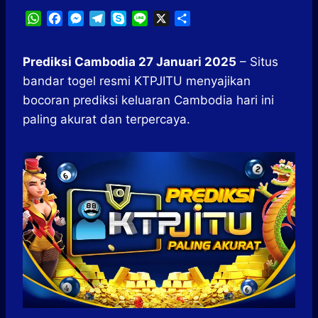
W
F
M
T
S
L
X
S
h
a
e
e
k
i
h
a
c
s
l
y
n
a
Prediksi Cambodia 27 Januari 2025
– Situs
t
e
s
e
p
e
r
bandar togel resmi KTPJITU menyajikan
s
b
e
g
e
e
A
o
n
r
bocoran prediksi keluaran Cambodia hari ini
p
o
g
a
paling akurat dan terpercaya.
p
k
e
m
r