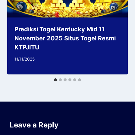
Prediksi Togel Kentucky Mid 11
November 2025 Situs Togel Resmi
KTPJITU
11/11/2025
Leave a Reply