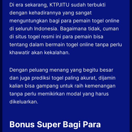
Di era sekarang, KTPJITU sudah terbukti
dengan kehadirannya yang sangat
menguntungkan bagi para pemain togel online
di seluruh Indonesia. Bagaimana tidak, cuman
di situs togel resmi ini para pemain bisa
tentang dalam bermain togel online tanpa perlu
khawatir akan kekalahan.
Dengan peluang menang yang begitu besar
dan juga prediksi togel paling akurat, dijamin
kalian bisa gampang untuk raih kemenangan
tanpa perlu memikirkan modal yang harus
dikeluarkan.
Bonus Super Bagi Para