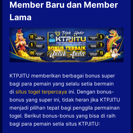
Member Baru dan Member
Lama
KTPJITU memberikan berbagai bonus super
bagi para pemain yang selalu setia bermain
di
situs togel terpercaya
ini. Dengan bonus-
bonus yang super ini, tidak heran jika KTPJITU
menjadi pilihan tepat bagi penggila permainan
togel. Berikut bonus-bonus yang bisa di raih
bagi para pemain setia situs KTPJITU: