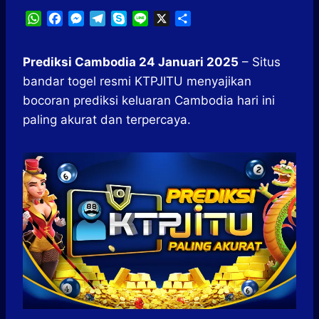
W
F
M
T
S
L
X
S
h
a
e
e
k
i
h
a
c
s
l
y
n
a
Prediksi Cambodia 24 Januari 2025
– Situs
t
e
s
e
p
e
r
bandar togel resmi KTPJITU menyajikan
s
b
e
g
e
e
A
o
n
r
bocoran prediksi keluaran Cambodia hari ini
p
o
g
a
paling akurat dan terpercaya.
p
k
e
m
r