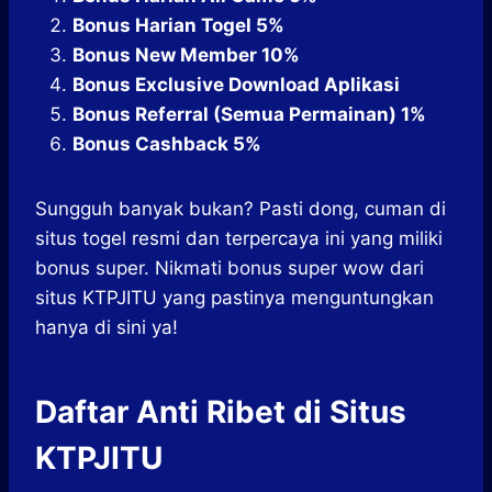
Bonus Harian Togel 5%
Bonus New Member 10%
Bonus Exclusive Download Aplikasi
Bonus Referral (Semua Permainan) 1%
Bonus Cashback 5%
Sungguh banyak bukan? Pasti dong, cuman di
situs togel resmi dan terpercaya ini yang miliki
bonus super. Nikmati bonus super wow dari
situs KTPJITU yang pastinya menguntungkan
hanya di sini ya!
Daftar Anti Ribet di Situs
KTPJITU