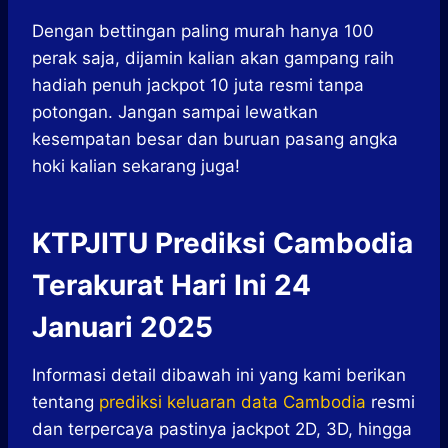
Dengan bettingan paling murah hanya 100
perak saja, dijamin kalian akan gampang raih
hadiah penuh jackpot 10 juta resmi tanpa
potongan. Jangan sampai lewatkan
kesempatan besar dan buruan pasang angka
hoki kalian sekarang juga!
KTPJITU Prediksi Cambodia
Terakurat Hari Ini 24
Januari 2025
Informasi detail dibawah ini yang kami berikan
tentang
prediksi keluaran data Cambodia
resmi
dan terpercaya pastinya jackpot 2D, 3D, hingga