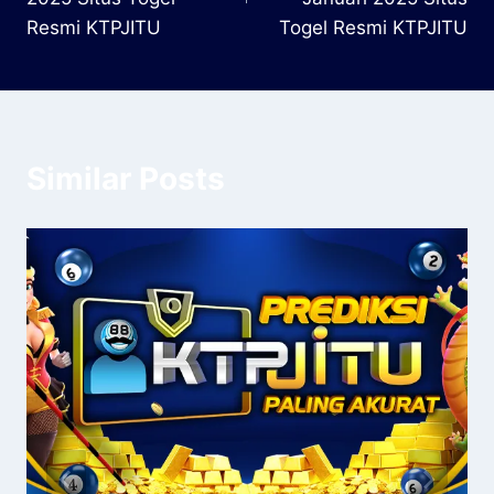
Resmi KTPJITU
Togel Resmi KTPJITU
Similar Posts