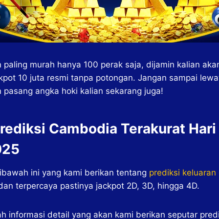
 paling murah hanya 100 perak saja, dijamin kalian ak
kpot 10 juta resmi tanpa potongan. Jangan sampai lew
 pasang angka hoki kalian sekarang juga!
ediksi Cambodia Terakurat Hari 
025
dibawah ini yang kami berikan tentang
prediksi keluaran
dan terpercaya pastinya jackpot 2D, 3D, hingga 4D.
h informasi detail yang akan kami berikan seputar pred