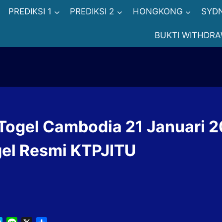
PREDIKSI 1
PREDIKSI 2
HONGKONG
SYD
BUKTI WITHDR
 Togel Cambodia 21 Januari 
gel Resmi KTPJITU