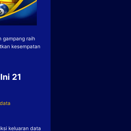
an gampang raih
atkan kesempatan
Ini 21
 data
iksi keluaran data