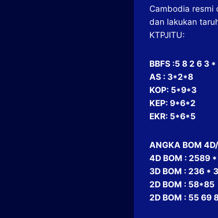
Cambodia resmi d
dan lakukan taruh
KTPJITU:
BBFS :5 8 2 6 3 *
AS : 3*2*8
KOP: 5*9*3
KEP: 9*6*2
EKR: 5*6*5
ANGKA BOM 4D/
4D BOM : 2589 *
3D BOM : 236 * 
2D BOM : 58*85
2D BOM : 55 69 8