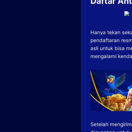
Daftar Ant
Hanya tekan seka
pendaftaran resm
asli untuk bisa 
mengalami kenda
Setelah mengirim 