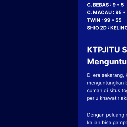
C. BEBAS : 9 * 5
C. MACAU : 95 *
TWIN : 99 * 55
SHIO 2D : KELINC
KTPJITU S
Menguntu
Di era sekarang,
menguntungkan ba
cuman di situs to
perlu khawatir a
Dengan peluang m
kalian bisa gamp