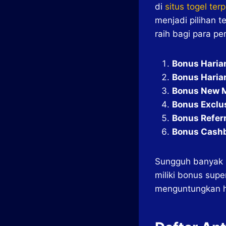
di
situs togel ter
menjadi pilihan t
raih bagi para pe
Bonus Haria
Bonus Haria
Bonus New 
Bonus Exclu
Bonus Refer
Bonus Cash
Sungguh banyak b
miliki bonus sup
menguntungkan ha