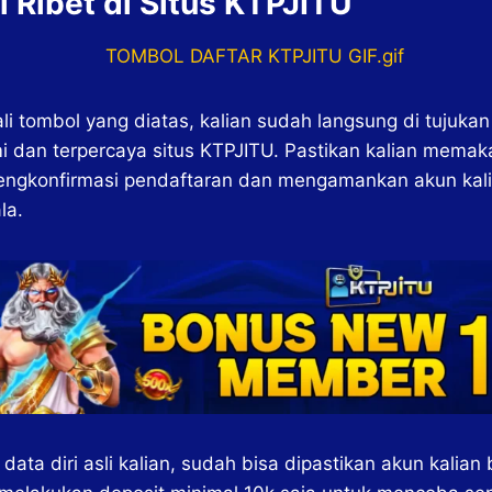
i Ribet di Situs KTPJITU
li tombol yang diatas, kalian sudah langsung di tujuka
i dan terpercaya situs KTPJITU. Pastikan kalian memaka
mengkonfirmasi pendaftaran dan mengamankan akun kali
la.
data diri asli kalian, sudah bisa dipastikan akun kalian