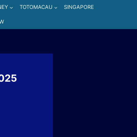
NEY
TOTOMACAU
SINGAPORE
AW
2025