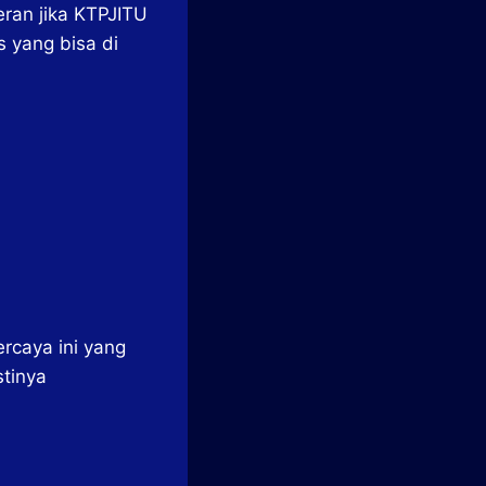
eran jika KTPJITU
s yang bisa di
rcaya ini yang
stinya