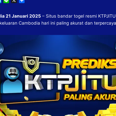
S
L
X
S
k
i
h
y
n
a
ia 21 Januari 2025
– Situs bandar togel resmi KTPJIT
p
e
r
keluaran Cambodia hari ini paling akurat dan terpercaya
e
e