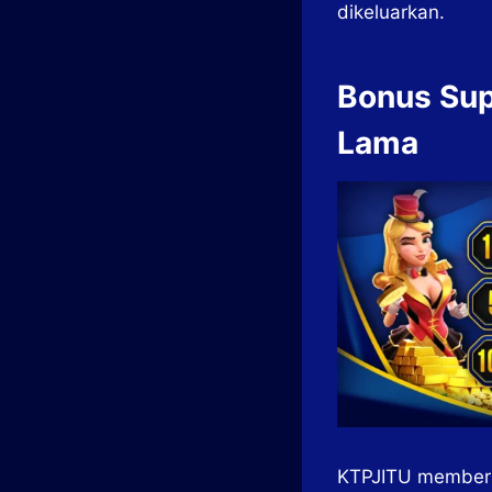
dikeluarkan.
Bonus Sup
Lama
KTPJITU memberik