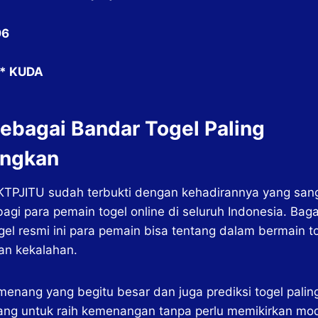
96
 * KUDA
ebagai Bandar Togel Paling
ngkan
 KTPJITU sudah terbukti dengan kehadirannya yang san
gi para pemain togel online di seluruh Indonesia. Bag
gel resmi ini para pemain bisa tentang dalam bermain t
kan kekalahan.
enang yang begitu besar dan juga prediksi togel paling
ang untuk raih kemenangan tanpa perlu memikirkan mo