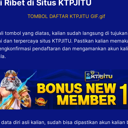
i Ribet di Situs KTPJITU
li tombol yang diatas, kalian sudah langsung di tujuka
i dan terpercaya situs KTPJITU. Pastikan kalian memaka
mengkonfirmasi pendaftaran dan mengamankan akun kali
la.
data diri asli kalian, sudah bisa dipastikan akun kalian