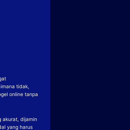
gat
aimana tidak,
ogel online tanpa
 akurat, dijamin
dal yang harus