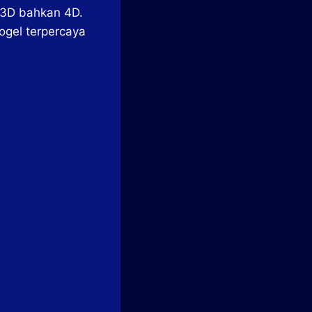
, 3D bahkan 4D.
togel terpercaya