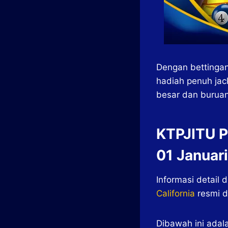
Dengan bettingan
hadiah penuh jac
besar dan buruan
KTPJITU Pr
01 Januar
Informasi detail 
California
resmi d
Dibawah ini adala