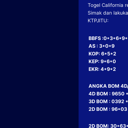
Togel California
Simak dan lakukan
KTPJITU:
BBFS :0*3*6*9
AS : 3*0*9
KOP: 6*5*2
KEP: 9*6*0
EKR: 4*9*2
ANGKA BOM 4D
4D BOM : 9650 
3D BOM : 0392 
2D BOM : 96*03
2D BOM: 30*63