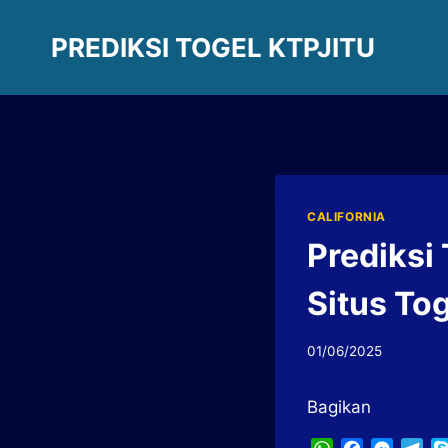
Skip
to
PREDIKSI TOGEL KTPJITU
content
CALIFORNIA
Prediksi
Situs To
01/06/2025
Bagikan