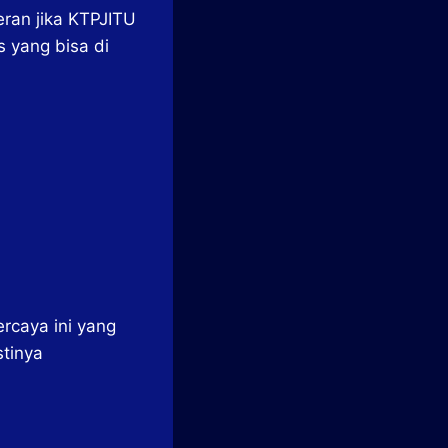
eran jika KTPJITU
s yang bisa di
rcaya ini yang
stinya