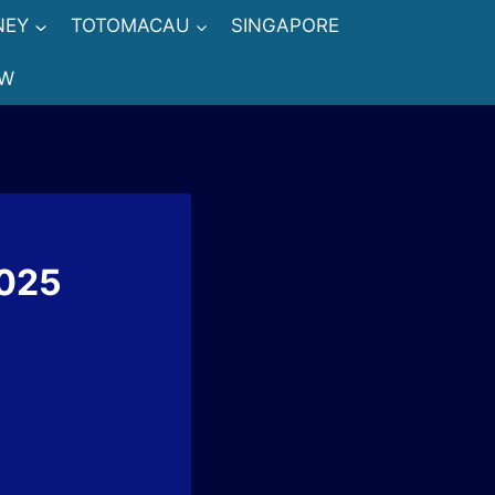
NEY
TOTOMACAU
SINGAPORE
AW
2025