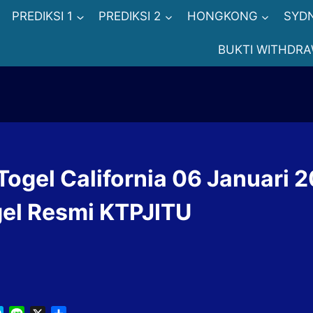
PREDIKSI 1
PREDIKSI 2
HONGKONG
SYD
BUKTI WITHDR
 Togel California 06 Januari 
gel Resmi KTPJITU