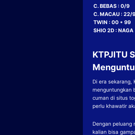
C. BEBAS : 0/9
C. MACAU : 22/
TWIN : 00 * 99
SHIO 2D : NAGA
KTPJITU S
Menguntu
Di era sekarang,
menguntungkan ba
cuman di situs to
perlu khawatir a
Dengan peluang m
kalian bisa gamp