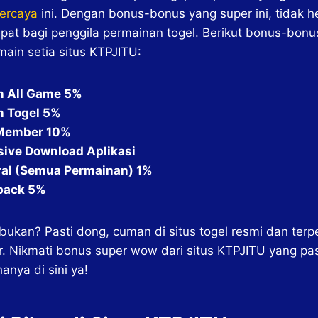
percaya
ini. Dengan bonus-bonus yang super ini, tidak h
epat bagi penggila permainan togel. Berikut bonus-bonu
main setia situs KTPJITU:
n All Game 5%
n Togel 5%
Member 10%
sive Download Aplikasi
ral (Semua Permainan) 1%
back 5%
ukan? Pasti dong, cuman di situs togel resmi dan terpe
er. Nikmati bonus super wow dari situs KTPJITU yang pa
nya di sini ya!