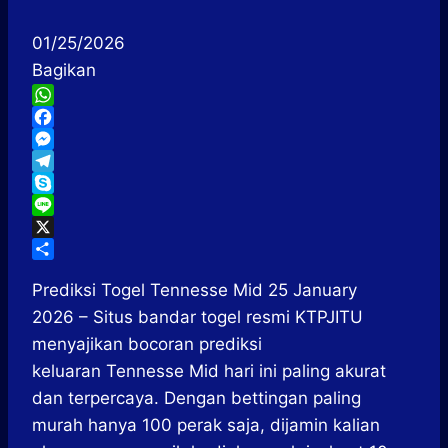
01/25/2026
Bagikan
WhatsApp
Facebook
Messenger
Telegram
Skype
Line
X
Share
Prediksi Togel Tennesse Mid 25 January
2026 – Situs bandar togel resmi KTPJITU
menyajikan bocoran prediksi
keluaran Tennesse Mid hari ini paling akurat
dan terpercaya. Dengan bettingan paling
murah hanya 100 perak saja, dijamin kalian