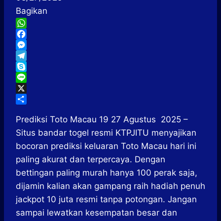
Bagikan
WhatsApp
Facebook
Messenger
Telegram
Skype
Line
X
Share
Prediksi Toto Macau 19 27 Agustus 2025 –
Situs bandar togel resmi KTPJITU menyajikan
bocoran prediksi keluaran Toto Macau hari ini
paling akurat dan terpercaya. Dengan
bettingan paling murah hanya 100 perak saja,
dijamin kalian akan gampang raih hadiah penuh
jackpot 10 juta resmi tanpa potongan. Jangan
sampai lewatkan kesempatan besar dan