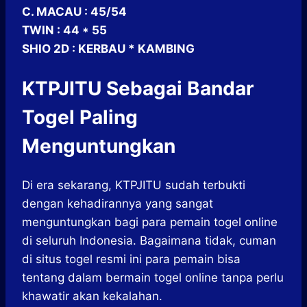
C. MACAU : 45/54
TWIN : 44 * 55
SHIO 2D : KERBAU * KAMBING
KTPJITU Sebagai Bandar
Togel Paling
Menguntungkan
Di era sekarang, KTPJITU sudah terbukti
dengan kehadirannya yang sangat
menguntungkan bagi para pemain togel online
di seluruh Indonesia. Bagaimana tidak, cuman
di situs togel resmi ini para pemain bisa
tentang dalam bermain togel online tanpa perlu
khawatir akan kekalahan.