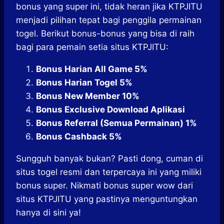
bonus yang super ini, tidak heran jika KTPJITU
menjadi pilihan tepat bagi penggila permainan
togel. Berikut bonus-bonus yang bisa di raih
bagi para pemain setia situs KTPJITU:
Bonus Harian All Game 5%
Bonus Harian Togel 5%
Bonus New Member 10%
Bonus Exclusive Download Aplikasi
Bonus Referral (Semua Permainan) 1%
Bonus Cashback 5%
Sungguh banyak bukan? Pasti dong, cuman di
situs togel resmi dan terpercaya ini yang miliki
bonus super. Nikmati bonus super wow dari
situs KTPJITU yang pastinya menguntungkan
hanya di sini ya!