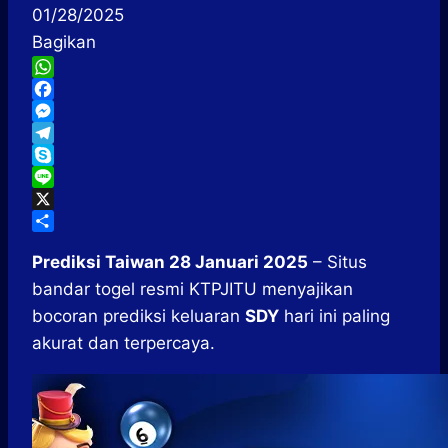
01/28/2025
Bagikan
WhatsApp
Facebook
Messenger
Telegram
Skype
Line
X
Share
Prediksi Taiwan 28 Januari 2025
– Situs
bandar togel resmi KTPJITU menyajikan
bocoran prediksi keluaran
SDY
hari ini paling
akurat dan terpercaya.