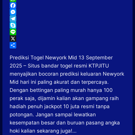
WhatsApp
Facebook
Messenger
Telegram
Skype
Line
X
Share
Prediksi Togel Newyork Mid 13 September
2025 – Situs bandar togel resmi KTPJITU
menyajikan bocoran prediksi keluaran Newyork
Mid hari ini paling akurat dan terpercaya.
Dengan bettingan paling murah hanya 100
perak saja, dijamin kalian akan gampang raih
hadiah penuh jackpot 10 juta resmi tanpa
potongan. Jangan sampai lewatkan
kesempatan besar dan buruan pasang angka
hoki kalian sekarang juga!…