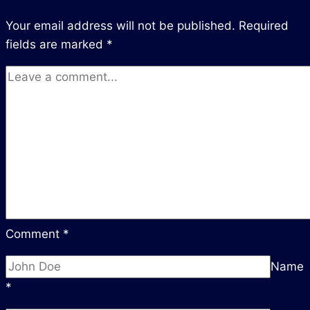
Situs
Your email address will not be published.
Togel
Required
fields are marked
Resmi
*
KTPJITU
Comment
*
Name
*