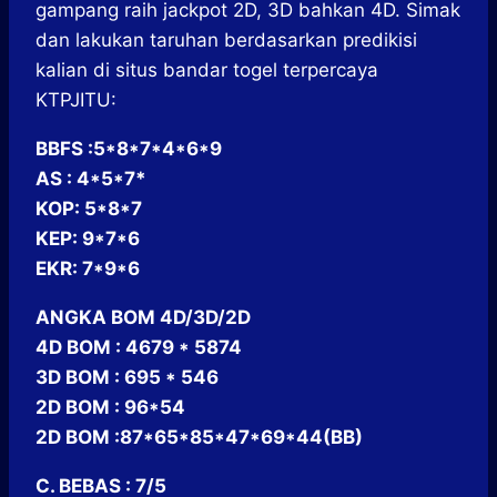
gampang raih jackpot 2D, 3D bahkan 4D. Simak
dan lakukan taruhan berdasarkan predikisi
kalian di situs bandar togel terpercaya
KTPJITU:
BBFS :5*8*7*4*6*9
AS : 4*5*7*
KOP: 5*8*7
KEP: 9*7*6
EKR: 7*9*6
ANGKA BOM 4D/3D/2D
4D BOM : 4679 * 5874
3D BOM : 695 * 546
2D BOM : 96*54
2D BOM :87*65*85*47*69*44(BB)
C. BEBAS : 7/5