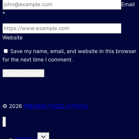
Email
*
Website
Save my name, email, and website in this browser
for the next time I comment.
© 2026
PREDIKSI TOGEL KTPJITU
Toggle
PREDIKSI 1