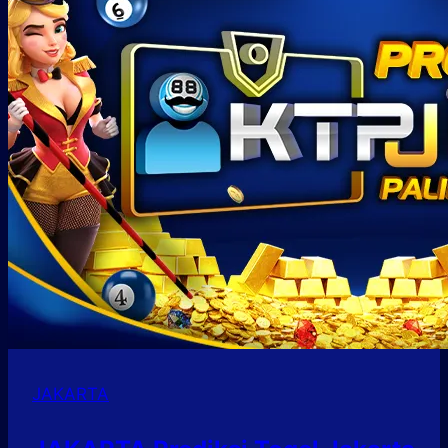
January
2026
Situs
Togel
Resmi
KTPJITU
JAKARTA