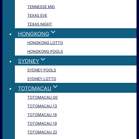
TENNESSE MID
TEXAS EVE
TEXAS NIGHT
HONGKONG
HONGKONG LOTTO
HONGKONG POOLS
SYDNEY
SYDNEY POOLS
SYDNEY LOTTO
TOTOMACAU
TOTOMACAU 00
TOTOMACAU 13
TOTOMACAU 16
TOTOMACAU 19
TOTOMACAU 22