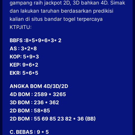
gampang raih jackpot 2D, 3D bahkan 4D. Simak
dan lakukan taruhan berdasarkan predikisi
kalian di situs bandar togel terpercaya
KTPJITU:
BBFS :8*5*9*6*3* 2
AS : 3*2*8
KOP: 5*9*3
KEP: 9*6*2
EKR: 5*6*5
ANGKA BOM 4D/3D/2D
4D BOM : 2589 * 3265
3D BOM : 236 * 362
2D BOM : 58*85
2D BOM : 55 69 85 23 82 * 36 (BB)
C. BEBAS : 9 * 5