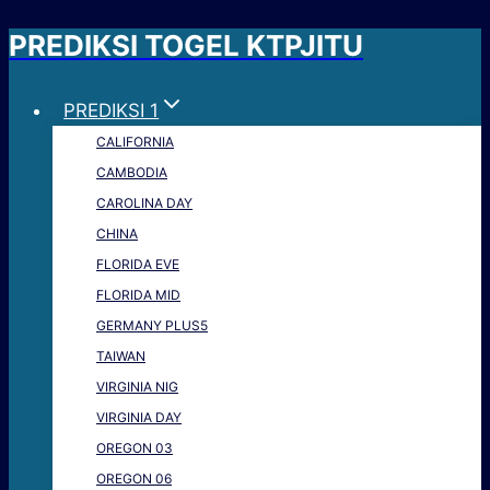
PREDIKSI TOGEL KTPJITU
Skip
to
content
PREDIKSI 1
CALIFORNIA
CAMBODIA
CAROLINA DAY
CHINA
FLORIDA EVE
FLORIDA MID
GERMANY PLUS5
TAIWAN
VIRGINIA NIG
VIRGINIA DAY
OREGON 03
OREGON 06