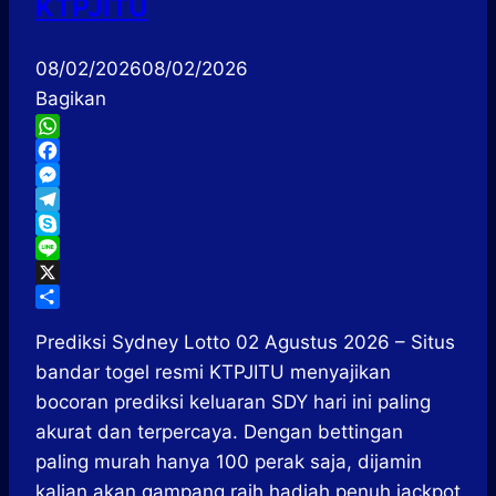
KTPJITU
08/02/2026
08/02/2026
Bagikan
WhatsApp
Facebook
Messenger
Telegram
Skype
Line
X
Share
Prediksi Sydney Lotto 02 Agustus 2026 – Situs
bandar togel resmi KTPJITU menyajikan
bocoran prediksi keluaran SDY hari ini paling
akurat dan terpercaya. Dengan bettingan
paling murah hanya 100 perak saja, dijamin
kalian akan gampang raih hadiah penuh jackpot