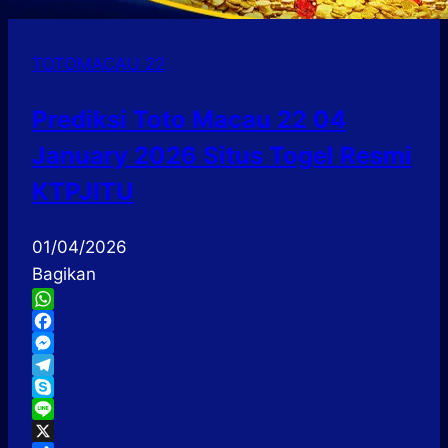
TOTOMACAU 22
Prediksi Toto Macau 22 04
January 2026 Situs Togel Resmi
KTPJITU
01/04/2026
Bagikan
WhatsApp
Facebook
Messenger
Telegram
Skype
Line