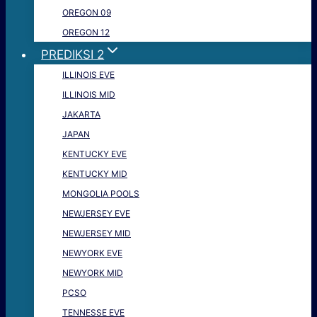
OREGON 09
OREGON 12
PREDIKSI 2
ILLINOIS EVE
ILLINOIS MID
JAKARTA
JAPAN
KENTUCKY EVE
KENTUCKY MID
MONGOLIA POOLS
NEWJERSEY EVE
NEWJERSEY MID
NEWYORK EVE
NEWYORK MID
PCSO
TENNESSE EVE