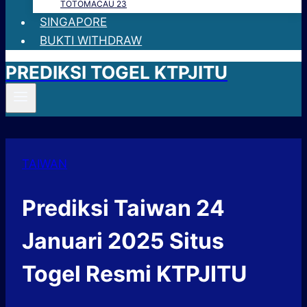
TOTOMACAU 23
SINGAPORE
BUKTI WITHDRAW
PREDIKSI TOGEL KTPJITU
TAIWAN
Prediksi Taiwan 24
Januari 2025 Situs
Togel Resmi KTPJITU