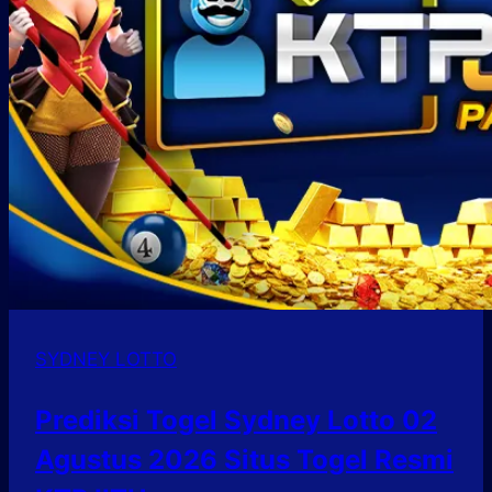
Resmi
KTPJITU
SYDNEY LOTTO
Prediksi Togel Sydney Lotto 02
Agustus 2026 Situs Togel Resmi