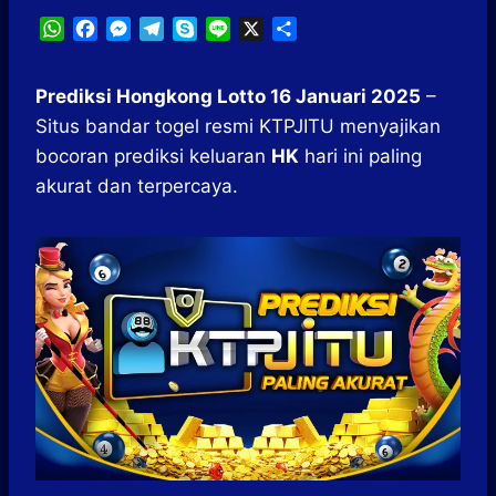
W
F
M
T
S
L
X
S
h
a
e
e
k
i
h
a
c
s
l
y
n
a
Prediksi Hongkong Lotto 16 Januari 2025
–
t
e
s
e
p
e
r
Situs bandar togel resmi KTPJITU menyajikan
s
b
e
g
e
e
A
o
n
r
bocoran prediksi keluaran
HK
hari ini paling
p
o
g
a
akurat dan terpercaya.
p
k
e
m
r