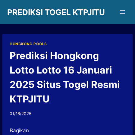
Skip
PREDIKSI TOGEL KTPJITU
to
content
HONGKONG POOLS
Prediksi Hongkong
Lotto Lotto 16 Januari
2025 Situs Togel Resmi
KTPJITU
01/16/2025
Bagikan