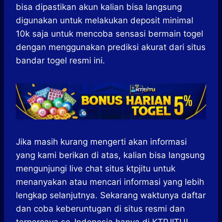
bisa dipastikan akun kalian bisa langsung
digunakan untuk melakukan deposit minimal
10k saja untuk mencoba sensasi bermain togel
dengan menggunakan prediksi akurat dari situs
bandar togel resmi ini.
Jika masih kurang mengerti akan informasi
yang kami berikan di atas, kalian bisa langsung
mengunjungi live chat situs ktpjitu untuk
menanyakan atau mencari informasi yang lebih
lengkap selanjutnya. Sekarang waktunya daftar
dan coba keberuntugan di situs resmi dan