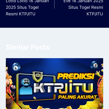
Lotto Lotto 16 Januari
Eve 16 Januari 2025
2025 Situs Togel
Situs Togel Resmi
Resmi KTPJITU
KTPJITU
Similar Posts