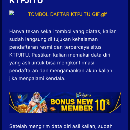
KTPJITU
Hanya tekan sekali tombol yang diatas, kalian
sudah langsung di tujukan kehalaman
pendaftaran resmi dan terpercaya situs
KTPJITU. Pastikan kalian memakai data diri
yang asli untuk bisa mengkonfirmasi
pendaftaran dan mengamankan akun kalian
jika mengalami kendala.
Setelah mengirim data diri asli kalian, sudah