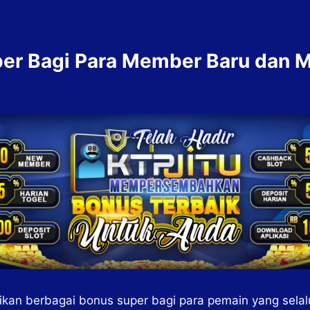
er Bagi Para Member Baru dan 
an berbagai bonus super bagi para pemain yang selal