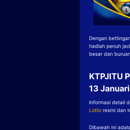
Dengan bettingan
hadiah penuh jac
besar dan buruan
KTPJITU Pr
13 Januar
Informasi detail 
Lotto
resmi dan t
Dibawah ini adala