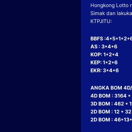
Hongkong Lotto r
Simak dan lakukan
KTPJITU:
BBFS :4*5*1*2*
AS : 3*4*6
KOP: 1*2*4
KEP: 1*2*6
EKR: 3*4*6
ANGKA BOM 4D/
4D BOM : 3164 *
3D BOM : 462 * 
2D BOM : 12 * 3
2D BOM : 46*13