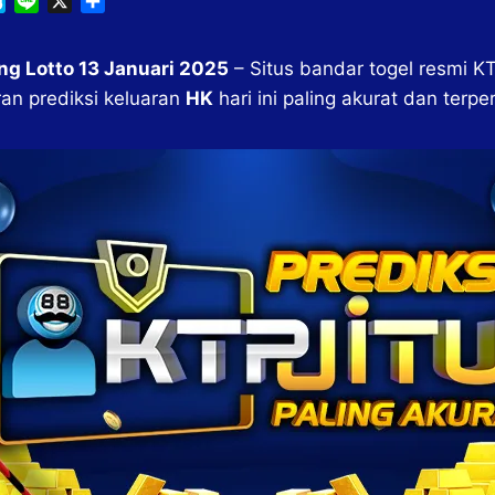
S
L
X
S
k
i
h
y
n
a
ng Lotto 13 Januari 2025
– Situs bandar togel resmi K
p
e
r
an prediksi keluaran
e
e
HK
hari ini paling akurat dan terpe