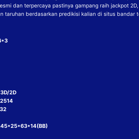
esmi dan terpercaya pastinya gampang raih jackpot 2D
 taruhan berdasarkan predikisi kalian di situs bandar 
6*3
3D/2D
 2514
132
2
*45*25*63*14(BB)