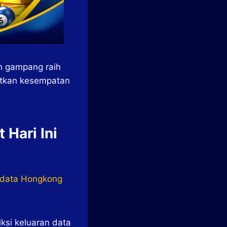
an gampang raih
atkan kesempatan
 Hari Ini
n data Hongkong
iksi keluaran data