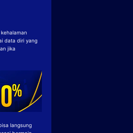
n kehalaman
i data diri yang
an jika
 bisa langsung