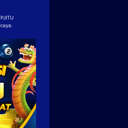
TPJITU
rcaya.