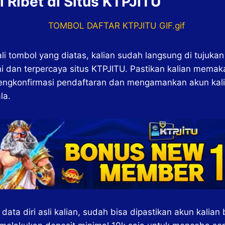
i Ribet di Situs KTPJITU
li tombol yang diatas, kalian sudah langsung di tujuka
i dan terpercaya situs KTPJITU. Pastikan kalian memaka
mengkonfirmasi pendaftaran dan mengamankan akun kali
la.
data diri asli kalian, sudah bisa dipastikan akun kalian