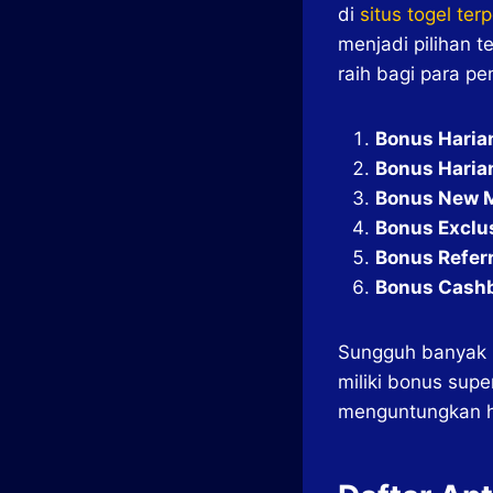
di
situs togel ter
menjadi pilihan t
raih bagi para pe
Bonus Haria
Bonus Haria
Bonus New 
Bonus Exclu
Bonus Refer
Bonus Cash
Sungguh banyak b
miliki bonus sup
menguntungkan ha