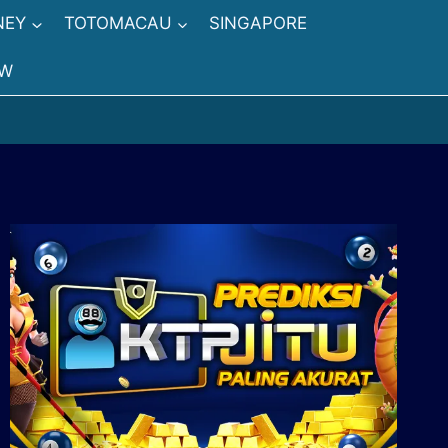
NEY
TOTOMACAU
SINGAPORE
AW