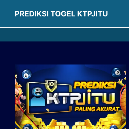
Skip
to
PREDIKSI TOGEL KTPJITU
content