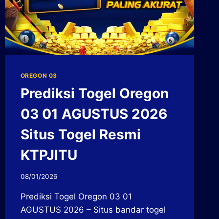
OREGON 03
Prediksi Togel Oregon
03 01 AGUSTUS 2026
Situs Togel Resmi
KTPJITU
08/01/2026
Prediksi Togel Oregon 03 01
AGUSTUS 2026 – Situs bandar togel