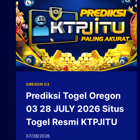
2026
SITUS
TOGEL
RESMI
KTPJITU
OREGON 03
Prediksi Togel Oregon
03 28 JULY 2026 Situs
Togel Resmi KTPJITU
07/28/2026