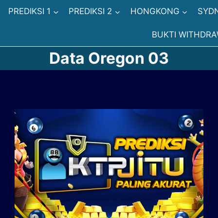
PREDIKSI 1
PREDIKSI 2
HONGKONG
SYD
BUKTI WITHDR
Data Oregon 03