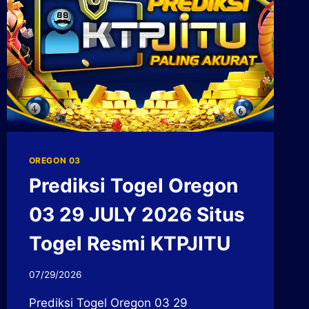
TOGEL
RESMI
KTPJITU
OREGON 03
Prediksi Togel Oregon
03 29 JULY 2026 Situs
Togel Resmi KTPJITU
07/29/2026
Prediksi Togel Oregon 03 29