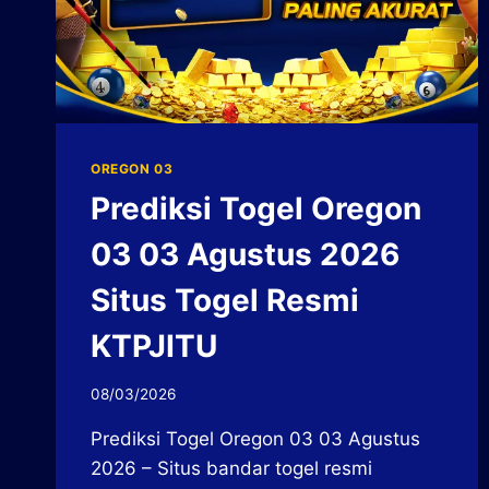
OREGON 03
Prediksi Togel Oregon
03 03 Agustus 2026
Situs Togel Resmi
KTPJITU
08/03/2026
Prediksi Togel Oregon 03 03 Agustus
2026 – Situs bandar togel resmi