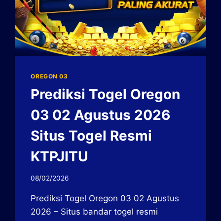
OREGON 03
Prediksi Togel Oregon
03 02 Agustus 2026
Situs Togel Resmi
KTPJITU
08/02/2026
Prediksi Togel Oregon 03 02 Agustus
2026 – Situs bandar togel resmi