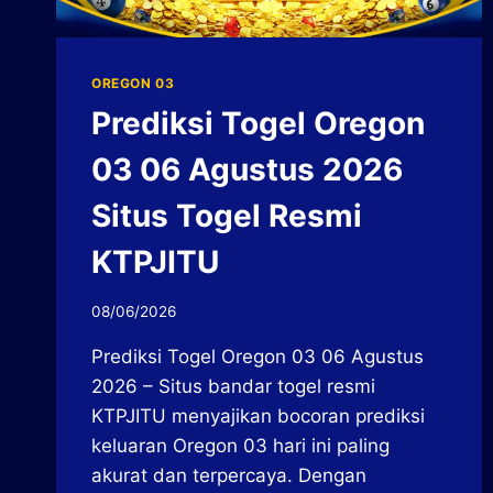
OREGON 03
Prediksi Togel Oregon
03 06 Agustus 2026
Situs Togel Resmi
KTPJITU
08/06/2026
Prediksi Togel Oregon 03 06 Agustus
2026 – Situs bandar togel resmi
KTPJITU menyajikan bocoran prediksi
keluaran Oregon 03 hari ini paling
akurat dan terpercaya. Dengan