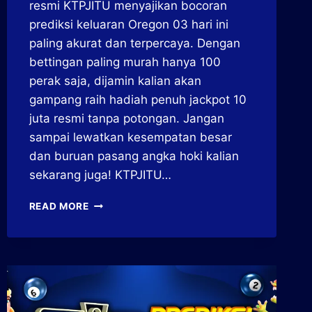
resmi KTPJITU menyajikan bocoran
prediksi keluaran Oregon 03 hari ini
paling akurat dan terpercaya. Dengan
bettingan paling murah hanya 100
perak saja, dijamin kalian akan
gampang raih hadiah penuh jackpot 10
juta resmi tanpa potongan. Jangan
sampai lewatkan kesempatan besar
dan buruan pasang angka hoki kalian
sekarang juga! KTPJITU…
PREDIKSI
READ MORE
TOGEL
OREGON
03
01
AGUSTUS
2026
SITUS