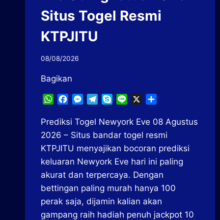
Situs Togel Resmi
KTPJITU
08/08/2026
Bagikan
WhatsApp
Facebook
Messenger
Telegram
Skype
Line
X
Share
Prediksi Togel Newyork Eve 08 Agustus
2026 – Situs bandar togel resmi
KTPJITU menyajikan bocoran prediksi
keluaran Newyork Eve hari ini paling
akurat dan terpercaya. Dengan
bettingan paling murah hanya 100
perak saja, dijamin kalian akan
gampang raih hadiah penuh jackpot 10