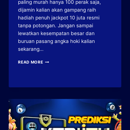
paling murah hanya 100 perak saja,
dijamin kalian akan gampang raih
hadiah penuh jackpot 10 juta resmi
tanpa potongan. Jangan sampai
lewatkan kesempatan besar dan
buruan pasang angka hoki kalian
sekarang…
PREDIKSI
READ MORE
TOGEL
OREGON
12
08
AGUSTUS
2026
TOGEL
RESMI
KTPJITU