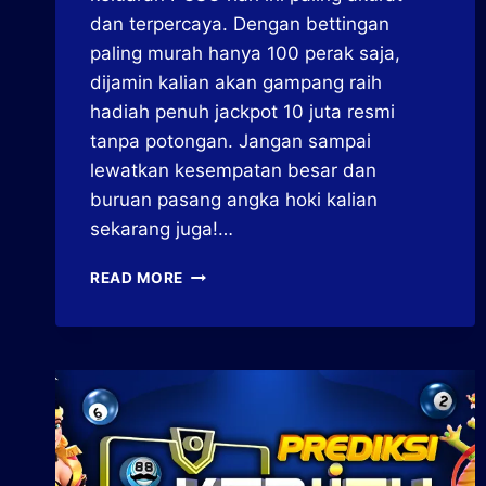
dan terpercaya. Dengan bettingan
paling murah hanya 100 perak saja,
dijamin kalian akan gampang raih
hadiah penuh jackpot 10 juta resmi
tanpa potongan. Jangan sampai
lewatkan kesempatan besar dan
buruan pasang angka hoki kalian
sekarang juga!…
PCSO
READ MORE
PREDIKSI
TOGEL
PCSO
08
AGUSTUS
2026
SITUS
TOGEL
RESMI