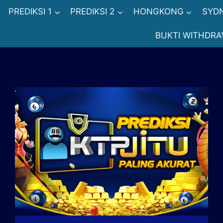
PREDIKSI 1
PREDIKSI 2
HONGKONG
SYD
BUKTI WITHDR