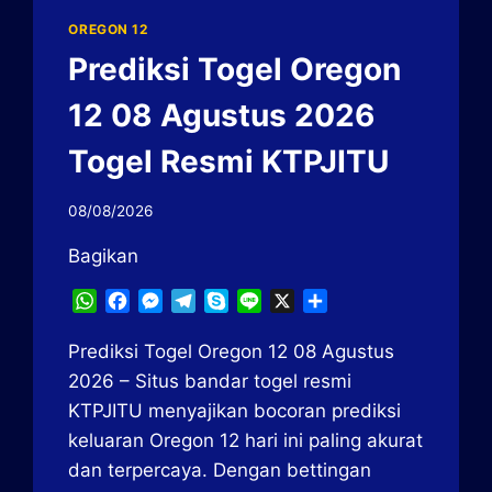
OREGON 12
Prediksi Togel Oregon
12 08 Agustus 2026
Togel Resmi KTPJITU
08/08/2026
Bagikan
WhatsApp
Facebook
Messenger
Telegram
Skype
Line
X
Share
Prediksi Togel Oregon 12 08 Agustus
2026 – Situs bandar togel resmi
KTPJITU menyajikan bocoran prediksi
keluaran Oregon 12 hari ini paling akurat
dan terpercaya. Dengan bettingan