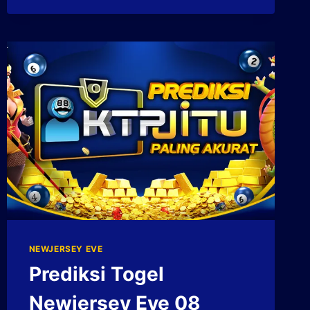
NEWYORK
MID
08
AGUSTUS
2026
SITUS
TOGEL
RESMI
KTPJITU
NEWJERSEY EVE
Prediksi Togel
Newjersey Eve 08