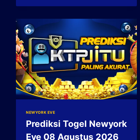
06
08
AGUSTUS
2026
SITUS
TOGEL
RESMI
KTPJITU
NEWYORK EVE
Prediksi Togel Newyork
Eve 08 Agustus 2026