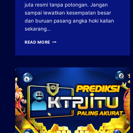
juta resmi tanpa potongan. Jangan
sampai lewatkan kesempatan besar
dan buruan pasang angka hoki kalian
sekarang…
PREDIKSI
READ MORE
TOGEL
NEWYORK
EVE
08
AGUSTUS
2026
SITUS
TOGEL
RESMI
KTPJITU