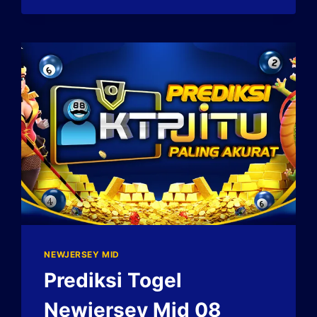
OREGON
03
08
AGUSTUS
2026
SITUS
TOGEL
RESMI
KTPJITU
NEWJERSEY MID
Prediksi Togel
Newjersey Mid 08