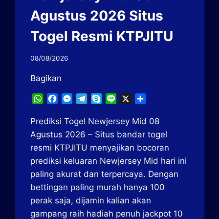
Agustus 2026 Situs
Togel Resmi KTPJITU
08/08/2026
Bagikan
WhatsApp
Facebook
Messenger
Telegram
Skype
Line
X
Share
Prediksi Togel Newjersey Mid 08
Agustus 2026 – Situs bandar togel
resmi KTPJITU menyajikan bocoran
prediksi keluaran Newjersey Mid hari ini
paling akurat dan terpercaya. Dengan
bettingan paling murah hanya 100
perak saja, dijamin kalian akan
gampang raih hadiah penuh jackpot 10