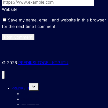
Website
Save my name, email, and website in this browser
for the next time I comment.
© 2026
PREDIKSI TOGEL KTPJITU
Toggle
PREDIKSI 1
child
menu
CALIFORNIA
CAMBODIA
CAROLINA DAY