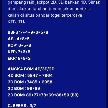
gampang raih jackpot 2D, 3D bahkan 4D. Simak
dan lakukan taruhan berdasarkan predikisi
kalian di situs bandar togel terpercaya
KTPJITU:
BBFS :7*4*9*6*5*8
AS : 4*8*5
KOP: 6*5*8
KEP: 7*6*5
EKR: 8*9*2
ANGKA BOM 4D/3D/2D
4D BOM : 5847 * 7964
3D BOM : 7485 * 6958
2D BOM : 98*89
2D BOM: 89*77*78*69*88*59 (BB)
C. BEBAS : 9/7