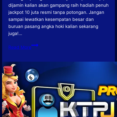
dijamin kalian akan gampang raih hadiah penuh
jackpot 10 juta resmi tanpa potongan. Jangan
sampai lewatkan kesempatan besar dan
buruan pasang angka hoki kalian sekarang
juga!…
Prediksi
Read More
Togel
Florida
Eve
03
April
2026
Situs
Togel
Resmi
KTPJITU