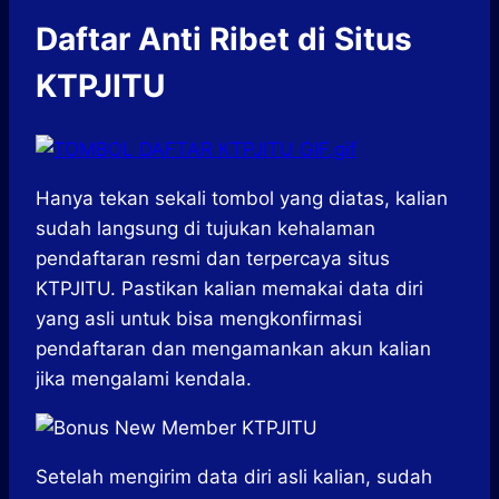
Daftar Anti Ribet di Situs
KTPJITU
Hanya tekan sekali tombol yang diatas, kalian
sudah langsung di tujukan kehalaman
pendaftaran resmi dan terpercaya situs
KTPJITU. Pastikan kalian memakai data diri
yang asli untuk bisa mengkonfirmasi
pendaftaran dan mengamankan akun kalian
jika mengalami kendala.
Setelah mengirim data diri asli kalian, sudah