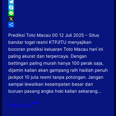
Messenger
Telegram
Skype
Line
X
Share
Prediksi Toto Macau 00 12 Juli 2025 – Situs
bandar togel resmi KTPJITU menyajikan
bocoran prediksi keluaran Toto Macau hari ini
paling akurat dan terpercaya. Dengan
bettingan paling murah hanya 100 perak saja,
dijamin kalian akan gampang raih hadiah penuh
jackpot 10 juta resmi tanpa potongan. Jangan
sampai lewatkan kesempatan besar dan
buruan pasang angka hoki kalian sekarang…
Prediksi
Read More
Toto