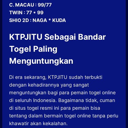
C. MACAU : 99/77
TWIN : 77 * 99
SHIO 2D : NAGA * KUDA
KTPJITU Sebagai Bandar
Togel Paling
Menguntungkan
Di era sekarang, KTPJITU sudah terbukti
dengan kehadirannya yang sangat
menguntungkan bagi para pemain togel online
di seluruh Indonesia. Bagaimana tidak, cuman
di situs togel resmi ini para pemain bisa
tentang dalam bermain togel online tanpa perlu
khawatir akan kekalahan.