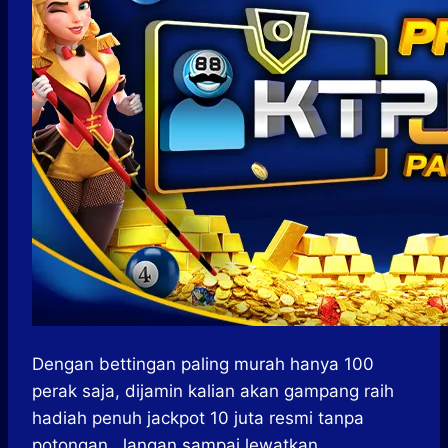
Dengan bettingan paling murah hanya 100
perak saja, dijamin kalian akan gampang raih
hadiah penuh jackpot 10 juta resmi tanpa
potongan. Jangan sampai lewatkan