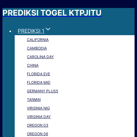
PREDIKSI TOGEL KTPJITU
Skip
to
content
PREDIKSI 1
CALIFORNIA
CAMBODIA
CAROLINA DAY
CHINA
FLORIDA EVE
FLORIDA MID
GERMANY PLUS5
TAIWAN
VIRGINIA NIG
VIRGINIA DAY
OREGON 03
OREGON 06