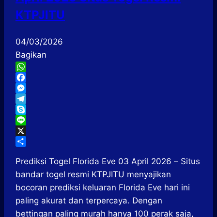
KTPJITU
KTPJITU
04/03/2026
Bagikan
WhatsApp
Facebook
Messenger
Telegram
Skype
Line
X
Share
Prediksi Togel Florida Eve 03 April 2026 – Situs
bandar togel resmi KTPJITU menyajikan
bocoran prediksi keluaran Florida Eve hari ini
paling akurat dan terpercaya. Dengan
bettingan paling murah hanya 100 perak saja,