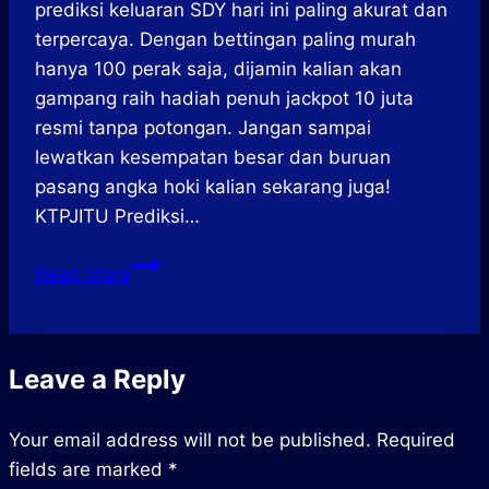
prediksi keluaran SDY hari ini paling akurat dan
terpercaya. Dengan bettingan paling murah
hanya 100 perak saja, dijamin kalian akan
gampang raih hadiah penuh jackpot 10 juta
resmi tanpa potongan. Jangan sampai
lewatkan kesempatan besar dan buruan
pasang angka hoki kalian sekarang juga!
KTPJITU Prediksi…
Prediksi
Read More
Taiwan
05
Maret
Leave a Reply
2025
Situs
Your email address will not be published.
Togel
Required
fields are marked
Resmi
*