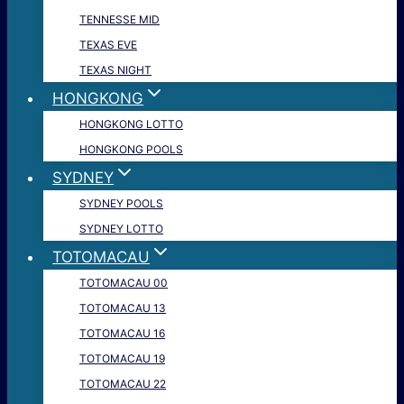
TENNESSE MID
TEXAS EVE
TEXAS NIGHT
HONGKONG
HONGKONG LOTTO
HONGKONG POOLS
SYDNEY
SYDNEY POOLS
SYDNEY LOTTO
TOTOMACAU
TOTOMACAU 00
TOTOMACAU 13
TOTOMACAU 16
TOTOMACAU 19
TOTOMACAU 22