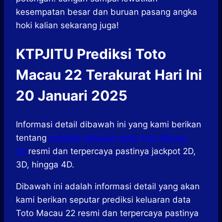
kesempatan besar dan buruan pasang angka
hoki kalian sekarang juga!
KTPJITU Prediksi Toto
Macau 22 Terakurat Hari Ini
20 Januari 2025
Informasi detail dibawah ini yang kami berikan
tentang
prediksi keluaran data Toto Macau
22
resmi dan terpercaya pastinya jackpot 2D,
3D, hingga 4D.
Dibawah ini adalah informasi detail yang akan
kami berikan seputar prediksi keluaran data
Toto Macau 22 resmi dan terpercaya pastinya