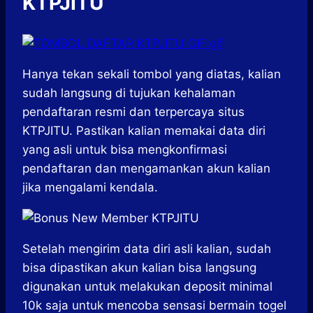
KTPJITU
Hanya tekan sekali tombol yang diatas, kalian
sudah langsung di tujukan kehalaman
pendaftaran resmi dan terpercaya situs
KTPJITU. Pastikan kalian memakai data diri
yang asli untuk bisa mengkonfirmasi
pendaftaran dan mengamankan akun kalian
jika mengalami kendala.
Setelah mengirim data diri asli kalian, sudah
bisa dipastikan akun kalian bisa langsung
digunakan untuk melakukan deposit minimal
10k saja untuk mencoba sensasi bermain togel