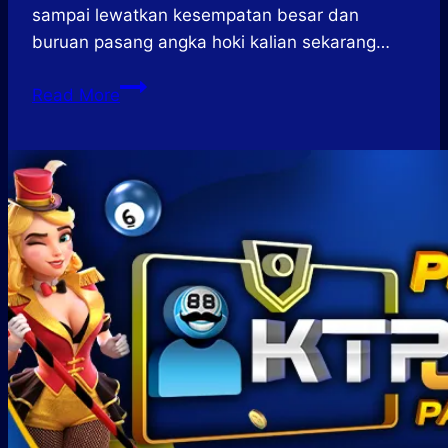
sampai lewatkan kesempatan besar dan
buruan pasang angka hoki kalian sekarang…
Prediksi
Read More
Togel
Newyork
Mid
23
Februari
2025
Situs
Togel
Resmi
KTPJITU