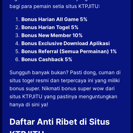
bagi para pemain setia situs KTPJITU:
Bonus Harian All Game 5%
Bonus Harian Togel 5%
Bonus New Member 10%
Bonus Exclusive Download Aplikasi
Bonus Referral (Semua Permainan) 1%
Bonus Cashback 5%
Sungguh banyak bukan? Pasti dong, cuman di
situs togel resmi dan terpercaya ini yang miliki
bonus super. Nikmati bonus super wow dari
situs KTPJITU yang pastinya menguntungkan
hanya di sini ya!
Daftar Anti Ribet di Situs