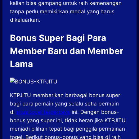
kalian bisa gampang untuk raih kemenangan
tanpa perlu memikirkan modal yang harus
dikeluarkan.
Bonus Super Bagi Para
Member Baru dan Member
Lama
KTPJITU memberikan berbagai bonus super
bagi para pemain yang selalu setia bermain
di
situs togel terpercaya
ini. Dengan bonus-
bonus yang super ini, tidak heran jika KTPJITU
menjadi pilihan tepat bagi penggila permainan
togel. Berikut bonus-bonus yang bisa di raih