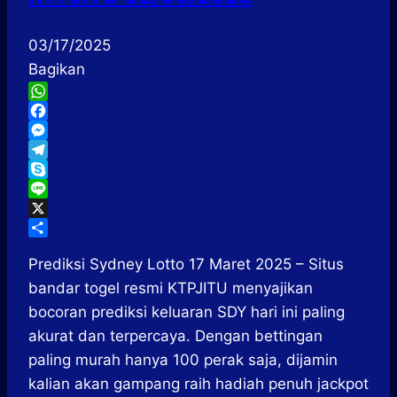
03/17/2025
Bagikan
WhatsApp
Facebook
Messenger
Telegram
Skype
Line
X
Share
Prediksi Sydney Lotto 17 Maret 2025 – Situs
bandar togel resmi KTPJITU menyajikan
bocoran prediksi keluaran SDY hari ini paling
akurat dan terpercaya. Dengan bettingan
paling murah hanya 100 perak saja, dijamin
kalian akan gampang raih hadiah penuh jackpot