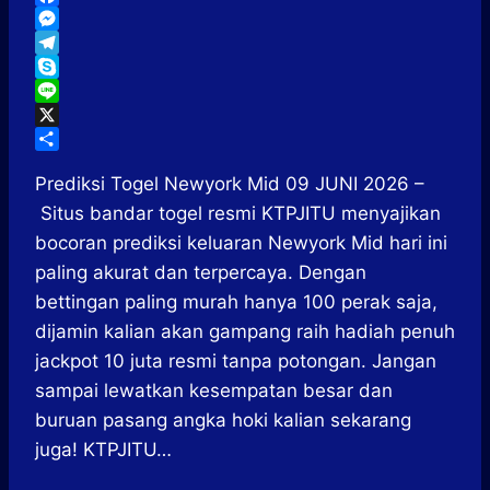
Facebook
Messenger
Telegram
Skype
Line
X
Share
Prediksi Togel Newyork Mid 09 JUNI 2026 –
Situs bandar togel resmi KTPJITU menyajikan
bocoran prediksi keluaran Newyork Mid hari ini
paling akurat dan terpercaya. Dengan
bettingan paling murah hanya 100 perak saja,
dijamin kalian akan gampang raih hadiah penuh
jackpot 10 juta resmi tanpa potongan. Jangan
sampai lewatkan kesempatan besar dan
buruan pasang angka hoki kalian sekarang
juga! KTPJITU…