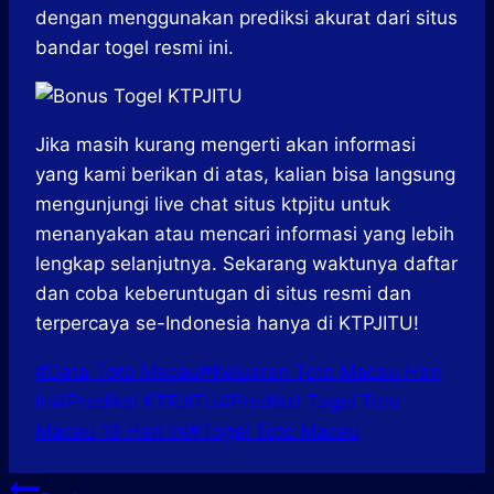
dengan menggunakan prediksi akurat dari situs
bandar togel resmi ini.
Jika masih kurang mengerti akan informasi
yang kami berikan di atas, kalian bisa langsung
mengunjungi live chat situs ktpjitu untuk
menanyakan atau mencari informasi yang lebih
lengkap selanjutnya. Sekarang waktunya daftar
dan coba keberuntugan di situs resmi dan
terpercaya se-Indonesia hanya di KTPJITU!
Post
#
Data Toto Macau
#
Keluaran Toto Macau Hari
Tags:
Ini
#
Prediksi KTPJITU
#
Prediksi Togel Toto
Macau 19 Hari Ini
#
Togel Toto Macau