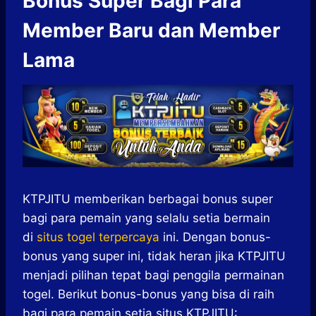
Bonus Super Bagi Para
Member Baru dan Member
Lama
KTPJITU memberikan berbagai bonus super
bagi para pemain yang selalu setia bermain
di
situs togel terpercaya
ini. Dengan bonus-
bonus yang super ini, tidak heran jika KTPJITU
menjadi pilihan tepat bagi penggila permainan
togel. Berikut bonus-bonus yang bisa di raih
bagi para pemain setia situs KTPJITU: