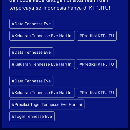
dan coba keberuntugan di situs resmi dan
terpercaya se-Indonesia hanya di KTPJITU!
P
#
Data Tennesse Eve
o
#
Keluaran Tennesse Eve Hari Ini
#
Prediksi KTPJITU
s
t
P
T
#
Data Tennesse Eve
o
a
#
Keluaran Tennesse Eve Hari Ini
#
Prediksi KTPJITU
s
g
t
s
Post
T
#
Data Tennesse Eve
:
Tags:
a
#
Keluaran Tennesse Eve Hari Ini
#
Prediksi KTPJITU
g
s
#
Prediksi Togel Tennesse Eve Hari Ini
:
#
Togel Tennesse Eve