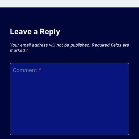
Leave a Reply
Your email address will not be published.
Required fields are
marked
*
Comment
*