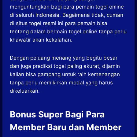
menguntungkan bagi para pemain togel online
di seluruh Indonesia. Bagaimana tidak, cuman
di situs togel resmi ini para pemain bisa
tentang dalam bermain togel online tanpa perlu
khawatir akan kekalahan.
Dengan peluang menang yang begitu besar
dan juga prediksi togel paling akurat, dijamin
kalian bisa gampang untuk raih kemenangan
tanpa perlu memikirkan modal yang harus
dikeluarkan.
Bonus Super Bagi Para
Member Baru dan Member