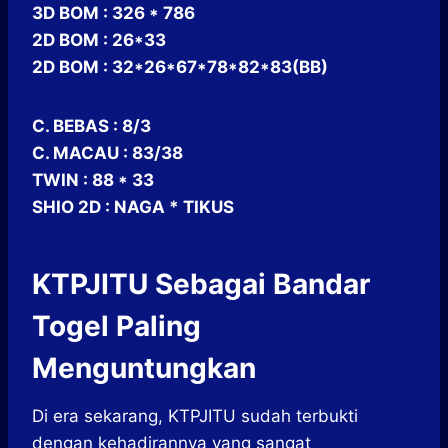
3D BOM : 326 * 786
2D BOM : 26*33
2D BOM : 32*26*67*78*82*83(BB)
C. BEBAS : 8/3
C. MACAU : 83/38
TWIN : 88 * 33
SHIO 2D : NAGA * TIKUS
KTPJITU Sebagai Bandar
Togel Paling
Menguntungkan
Di era sekarang, KTPJITU sudah terbukti
dengan kehadirannya yang sangat