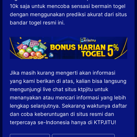
10k saja untuk mencoba sensasi bermain togel
dengan menggunakan prediksi akurat dari situs
bandar togel resmi ini.
Jika masih kurang mengerti akan informasi
yang kami berikan di atas, kalian bisa langsung
mengunjungi live chat situs ktpjitu untuk
menanyakan atau mencari informasi yang lebih
lengkap selanjutnya. Sekarang waktunya daftar
dan coba keberuntugan di situs resmi dan
terpercaya se-Indonesia hanya di KTPJITU!
P