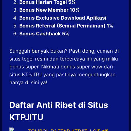
Bonus Harian Togel 5%
Bonus New Member 10%
Bonus Exclusive Download Aplikasi
Bonus Referral (Semua Permainan) 1%
Bonus Cashback 5%
Sungguh banyak bukan? Pasti dong, cuman di
situs togel resmi dan terpercaya ini yang miliki
bonus super. Nikmati bonus super wow dari
situs KTPJITU yang pastinya menguntungkan
hanya di sini ya!
Daftar Anti Ribet di Situs
KTPJITU